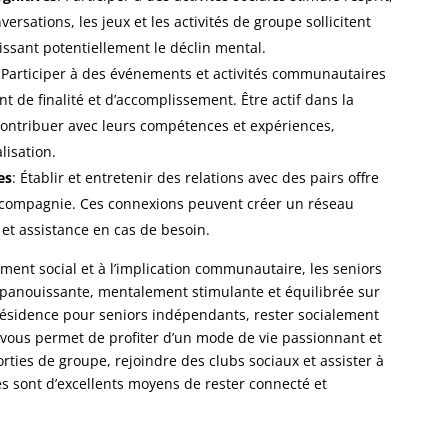
nversations, les jeux et les activités de groupe sollicitent
tissant potentiellement le déclin mental.
 Participer à des événements et activités communautaires
 de finalité et d’accomplissement. Être actif dans la
ntribuer avec leurs compétences et expériences,
lisation.
es
: Établir et entretenir des relations avec des pairs offre
 compagnie. Ces connexions peuvent créer un réseau
t et assistance en cas de besoin.
ement social et à l’implication communautaire, les seniors
 épanouissante, mentalement stimulante et équilibrée sur
résidence pour seniors indépendants, rester socialement
és vous permet de profiter d’un mode de vie passionnant et
rties de groupe, rejoindre des clubs sociaux et assister à
sont d’excellents moyens de rester connecté et