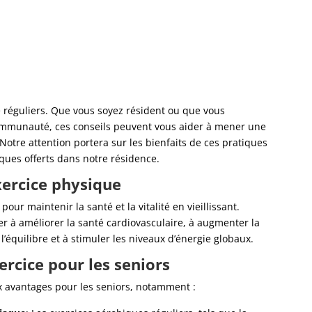
é réguliers. Que vous soyez résident ou que vous
ommunauté, ces conseils peuvent vous aider à mener une
Notre attention portera sur les bienfaits de ces pratiques
iques offerts dans notre résidence.
xercice physique
pour maintenir la santé et la vitalité en vieillissant.
der à améliorer la santé cardiovasculaire, à augmenter la
r l’équilibre et à stimuler les niveaux d’énergie globaux.
xercice pour les seniors
 avantages pour les seniors, notamment :