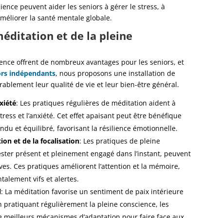
ence peuvent aider les seniors à gérer le stress, à
améliorer la santé mentale globale.
méditation et de la pleine
ience offrent de nombreux avantages pour les seniors, et
ors indépendants
, nous proposons une installation de
ablement leur qualité de vie et leur bien-être général.
xiété
: Les pratiques régulières de méditation aident à
stress et l’anxiété. Cet effet apaisant peut être bénéfique
ndu et équilibré, favorisant la résilience émotionnelle.
on et de la focalisation
: Les pratiques de pleine
ester présent et pleinement engagé dans l’instant, peuvent
ves. Ces pratiques améliorent l’attention et la mémoire,
talement vifs et alertes.
l
: La méditation favorise un sentiment de paix intérieure
En pratiquant régulièrement la pleine conscience, les
 meilleurs mécanismes d’adaptation pour faire face aux