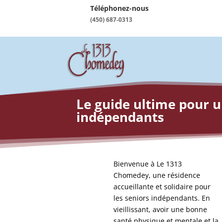
Téléphonez-nous
(450) 687-0313
Le guide ultime pour u
indépendants
Bienvenue à Le 1313
Chomedey, une résidence
accueillante et solidaire pour
les seniors indépendants. En
vieillissant, avoir une bonne
santé physique et mentale et la