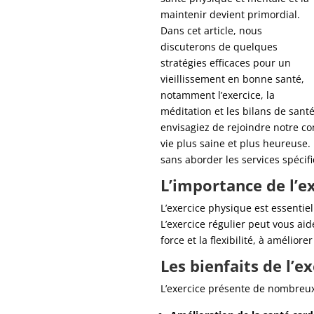
maintenir devient primordial.
Dans cet article, nous
discuterons de quelques
stratégies efficaces pour un
vieillissement en bonne santé,
notamment l’exercice, la
méditation et les bilans de sant
envisagiez de rejoindre notre c
vie plus saine et plus heureuse. 
sans aborder les services spécif
L’importance de l’e
L’exercice physique est essentiel 
L’exercice régulier peut vous ai
force et la flexibilité, à améliore
Les bienfaits de l’e
L’exercice présente de nombreux