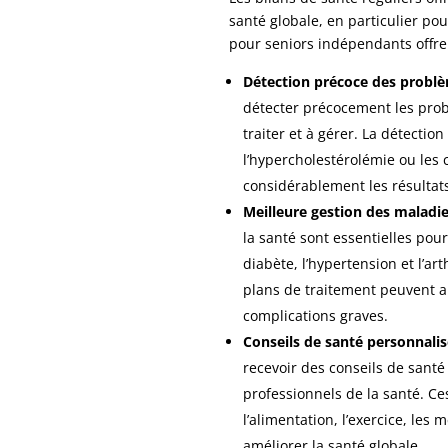
santé globale, en particulier pou
pour seniors indépendants offre 
Détection précoce des probl
détecter précocement les probl
traiter et à gérer. La détectio
l’hypercholestérolémie ou les
considérablement les résultats
Meilleure gestion des maladi
la santé sont essentielles pou
diabète, l’hypertension et l’ar
plans de traitement peuvent ai
complications graves.
Conseils de santé personnalis
recevoir des conseils de sant
professionnels de la santé. Ce
l’alimentation, l’exercice, le
améliorer la santé globale.