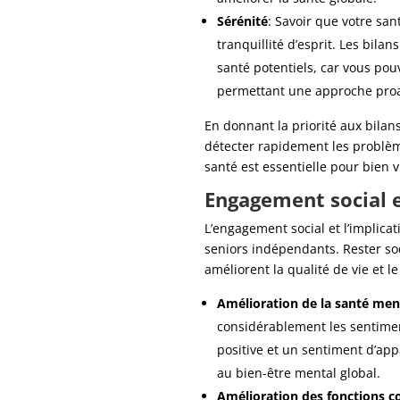
Sérénité
: Savoir que votre sa
tranquillité d’esprit. Les bila
santé potentiels, car vous pou
permettant une approche proac
En donnant la priorité aux bilan
détecter rapidement les problèm
santé est essentielle pour bien vie
Engagement social 
L’engagement social et l’implic
seniors indépendants. Rester so
améliorent la qualité de vie et l
Amélioration de la santé men
considérablement les sentimen
positive et un sentiment d’ap
au bien-être mental global.
Amélioration des fonctions co