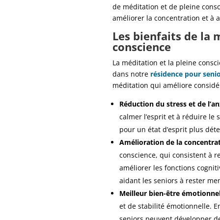
de méditation et de pleine consci
améliorer la concentration et à 
Les bienfaits de la 
conscience
La méditation et la pleine consc
dans notre
résidence pour seni
méditation qui améliore considér
Réduction du stress et de l’an
calmer l’esprit et à réduire le 
pour un état d’esprit plus déte
Amélioration de la concentrati
conscience, qui consistent à r
améliorer les fonctions cogniti
aidant les seniors à rester men
Meilleur bien-être émotionne
et de stabilité émotionnelle. 
seniors peuvent développer de