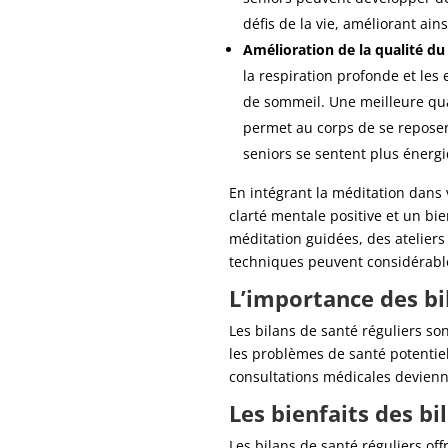
défis de la vie, améliorant ain
Amélioration de la qualité d
la respiration profonde et les
de sommeil. Une meilleure qual
permet au corps de se reposer,
seniors se sentent plus énergi
En intégrant la méditation dans
clarté mentale positive et un bi
méditation guidées, des ateliers
techniques peuvent considérable
L’importance des bi
Les bilans de santé réguliers so
les problèmes de santé potentiels
consultations médicales devienn
Les bienfaits des bi
Les bilans de santé réguliers off