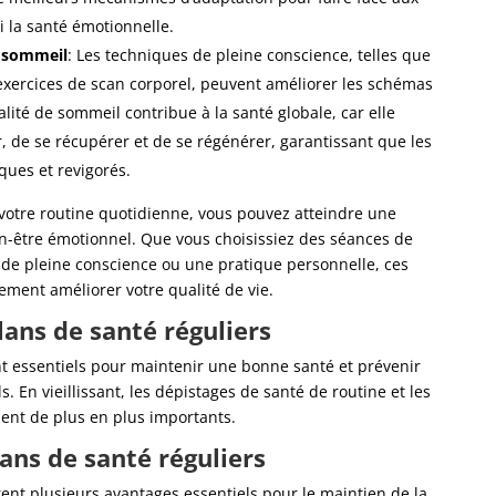
si la santé émotionnelle.
u sommeil
: Les techniques de pleine conscience, telles que
 exercices de scan corporel, peuvent améliorer les schémas
ité de sommeil contribue à la santé globale, car elle
 de se récupérer et de se régénérer, garantissant que les
ques et revigorés.
 votre routine quotidienne, vous pouvez atteindre une
en-être émotionnel. Que vous choisissiez des séances de
 de pleine conscience ou une pratique personnelle, ces
ment améliorer votre qualité de vie.
lans de santé réguliers
nt essentiels pour maintenir une bonne santé et prévenir
. En vieillissant, les dépistages de santé de routine et les
ent de plus en plus importants.
lans de santé réguliers
rent plusieurs avantages essentiels pour le maintien de la