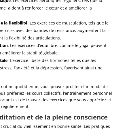
diaque
: Les exercices aérobiques réguliers, tels que la
sme, aident à renforcer le cœur et à améliorer la
 la flexibilité
: Les exercices de musculation, tels que le
exercices avec des bandes de résistance, augmentent la
la flexibilité des articulations.
tion
: Les exercices d’équilibre, comme le yoga, peuvent
 améliorer la stabilité globale.
tale
: L’exercice libère des hormones telles que les
tress, l’anxiété et la dépression, favorisant ainsi une
e routine quotidienne, vous pouvez profiter d’un mode de
vous préfériez les cours collectifs, l’entraînement personnel
important est de trouver des exercices que vous appréciez et
 régulièrement.
ditation et de la pleine conscience
t crucial du vieillissement en bonne santé. Les pratiques