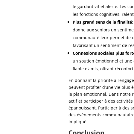
le gardant vif et alerte. Les co
les fonctions cognitives, ralen
Plus grand sens de la finalité
:
donne aux seniors un sentiment
communauté leur permet de co
favorisant un sentiment de réa
Connexions sociales plus fort
un soutien émotionnel et une
fiable d’amis, offrant réconfor
En donnant la priorité à l’engag
peuvent profiter d’une vie plus
le plan émotionnel. Dans notre 
actif et participer à des activit
épanouissant. Participer à des so
des événements communautaires 
impliqué.
Conclusion