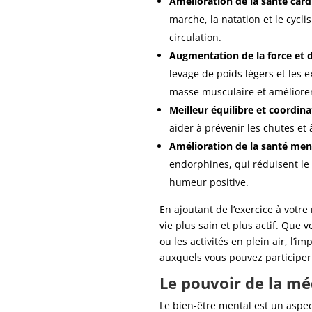
Amélioration de la santé car
marche, la natation et le cycli
circulation.
Augmentation de la force et de
levage de poids légers et les 
masse musculaire et améliorent 
Meilleur équilibre et coordina
aider à prévenir les chutes et à
Amélioration de la santé men
endorphines, qui réduisent le s
humeur positive.
En ajoutant de l’exercice à votr
vie plus sain et plus actif. Que 
ou les activités en plein air, l’
auxquels vous pouvez participer
Le pouvoir de la mé
Le bien-être mental est un aspec