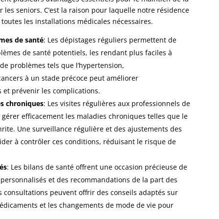
r les seniors. C’est la raison pour laquelle notre résidence
toutes les installations médicales nécessaires.
èmes de santé
: Les dépistages réguliers permettent de
èmes de santé potentiels, les rendant plus faciles à
n de problèmes tels que l’hypertension,
 cancers à un stade précoce peut améliorer
 et prévenir les complications.
es chroniques
: Les visites régulières aux professionnels de
r gérer efficacement les maladies chroniques telles que le
thrite. Une surveillance régulière et des ajustements des
der à contrôler ces conditions, réduisant le risque de
és
: Les bilans de santé offrent une occasion précieuse de
é personnalisés et des recommandations de la part des
s consultations peuvent offrir des conseils adaptés sur
s médicaments et les changements de mode de vie pour