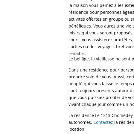
la maison vous peinez à les extér
résidence pour personnes âgées,
activités offertes en groupe ou s
bénéfiques. Vous aurez une vie a
loisirs qui vous seront proposés
cours, vous assisterez aux fêtes,
sorties ou des voyages, bref vou
renaître.
Le bel âge, la vieillesse ne sont 
Dans une résidence pour personn
prendre soin de vous. Aussi, ce
adapté qui vous laisse le temps 
sont toujours présents autour de
que vous puissiez profiter de vot
vivant chaque jour comme un n
La résidence Le 1313 Chomedey 
autonomes.
Contactez
la résiden
location.