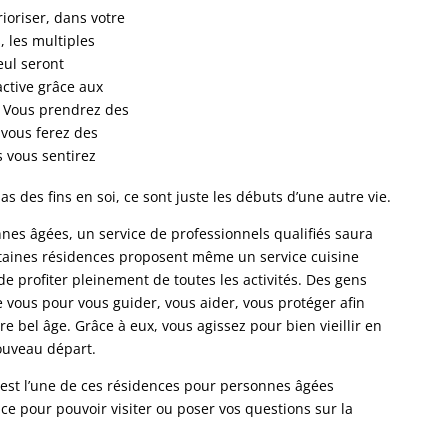
ioriser, dans votre
 les multiples
eul seront
ctive grâce aux
. Vous prendrez des
 vous ferez des
s vous sentirez
pas des fins en soi, ce sont juste les débuts d’une autre vie.
es âgées, un service de professionnels qualifiés saura
rtaines résidences proposent même un service cuisine
de profiter pleinement de toutes les activités. Des gens
 vous pour vous guider, vous aider, vous protéger afin
re bel âge. Grâce à eux, vous agissez pour bien vieillir en
ouveau départ.
est l’une de ces résidences pour personnes âgées
ce pour pouvoir visiter ou poser vos questions sur la