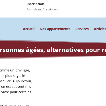
Inscription
Formulaire d’inscription
Accueil
Nos appartements
Services
Article
rsonnes âgées, alternatives pour 
comme un privilège,
 le plus sage, le
seiller. Aujourd’hui,
, on est souvent mis
à vivre pour certains