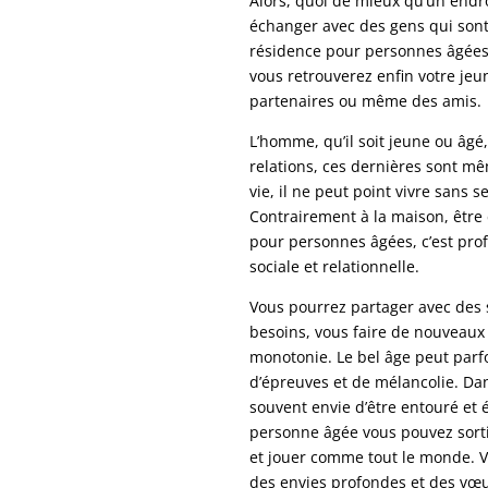
Alors, quoi de mieux qu’un endr
échanger avec des gens qui son
résidence pour personnes âgée
vous retrouverez enfin votre jeu
partenaires ou même des amis.
L’homme, qu’il soit jeune ou âgé,
relations, ces dernières sont mê
vie, il ne peut point vivre sans 
Contrairement à la maison, être
pour personnes âgées, c’est prof
sociale et relationnelle.
Vous pourrez partager avec des
besoins, vous faire de nouveaux 
monotonie. Le bel âge peut parf
d’épreuves et de mélancolie. Dan
souvent envie d’être entouré et 
personne âgée vous pouvez sorti
et jouer comme tout le monde. V
des envies profondes et des vœux