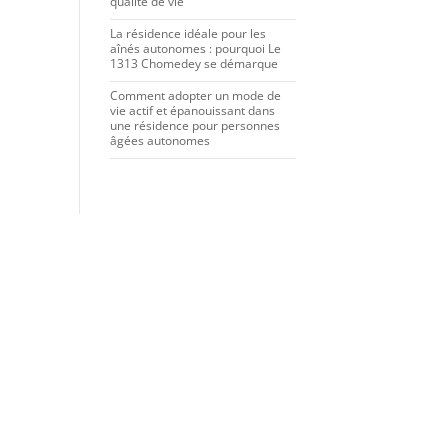
qualité de vie
La résidence idéale pour les
aînés autonomes : pourquoi Le
1313 Chomedey se démarque
Comment adopter un mode de
vie actif et épanouissant dans
une résidence pour personnes
âgées autonomes