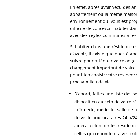
En effet, après avoir vécu des 
appartement ou la même maison
environnement qui vous est propr
difficile de concevoir habiter d
avec des règles communes à res
Si habiter dans une résidence es
d’avenir, il existe quelques éta
suivre pour atténuer votre angoi
changement important de votre v
pour bien choisir votre résidenc
prochain lieu de vie.
D’abord, faites une liste des 
disposition au sein de votre r
infirmerie, médecin, salle de 
de veille aux locataires 24 h/2
aidera à éliminer les résidence
celles qui répondent à vos cri