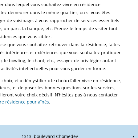
ier dans lequel vous souhaitez vivre en résidence.
tez demeurer dans le même quartier, ou si vous êtes
er de voisinage, à vous rapprocher de services essentiels
, un parc, la banque, etc. Prenez le temps de visiter tout
sidences que vous ciblez.
se que vous souhaitez retrouver dans la résidence, faites
tés intérieures et extérieures que vous souhaitez pratiquer
, le bowling, le chant, etc., essayez de privilégier autant
 activités intellectuelles pour vous garder en forme.
hoix, et « démystifier » le choix d’aller vivre en résidence,
ieurs, et de poser les bonnes questions sur les services,
uilleront votre choix décisif. N’hésitez pas à nous contacter
re résidence pour aînés
.
1313, boulevard Chomedey