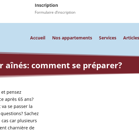
Inscription
Formulaire d’inscription
Accueil
Nos appartements
Services
Article
ur aînés: comment se préparer?
e et pensez
ce après 65 ans?
va se passer la
e questions? Sachez
 cas car plusieurs
ent charnière de