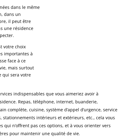
années dans le même
, dans un
e, il peut être
ans une résidence
pecter.
t votre choix
pes importantes à
sse face à ce
ie, mais surtout
e qui sera votre
services indispensables que vous aimeriez avoir à
ésidence. Repas, téléphone, internet, buanderie,
bain complète, cuisine, système d’appel d’urgence, service
4, stationnements intérieurs et extérieurs, etc., cela vous
s qui n’offrent pas ces options, et à vous orienter vers
tères pour maintenir une qualité de vie.