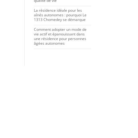
qualité de vie
La résidence idéale pour les
aînés autonomes : pourquoi Le
1313 Chomedey se démarque
Comment adopter un mode de
vie actif et épanouissant dans
une résidence pour personnes
âgées autonomes