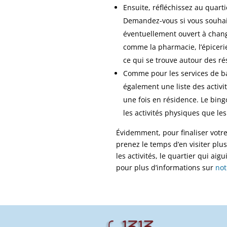
Ensuite, réfléchissez au quart
Demandez-vous si vous souhai
éventuellement ouvert à chang
comme la pharmacie, l’épicerie
ce qui se trouve autour des ré
Comme pour les services de ba
également une liste des activi
une fois en résidence. Le bingo
les activités physiques que les
Évidemment, pour finaliser votre c
prenez le temps d’en visiter plus
les activités, le quartier qui aig
pour plus d’informations sur
not